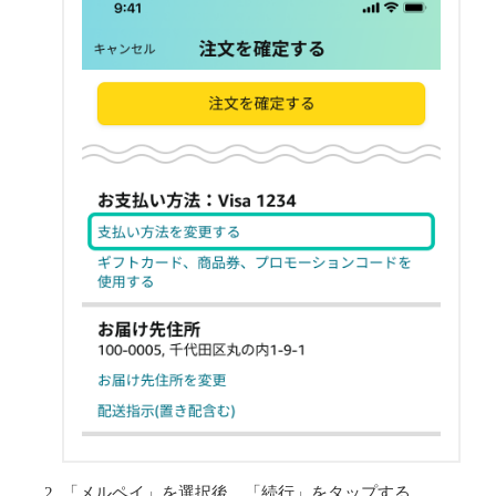
「メルペイ」を選択後、「続行」をタップする。