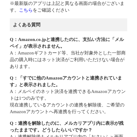
※最新版のアプリは上記と異なる画面の場合がございま
す。
こちら
をご確認ください
よくある質問
Q：Amazon.co.jpと連携したのに、支払い方法に「メル
ペイ」が表示されません。
A：Amazonギフトカード等、当社が対象外とした一部商
品の購入時にはネット決済がご利用いただけない場合が
あります。
Q：「すでに他のAmazonアカウントと連携されていま
す」と表示されました。
A：メルペイのネット決済を連携できるAmazonアカウン
トは1つのみです。
現在連携しているアカウントの連携を解除後、ご希望の
Amazonアカウントへ再連携を行ってください。
Q：連携を解除したのに、メルカリアプリ内に表示が残
ったままです。どうしたらいいですか？
A：連携解除後もメルカリアプリ内の「おさいふ＞画面