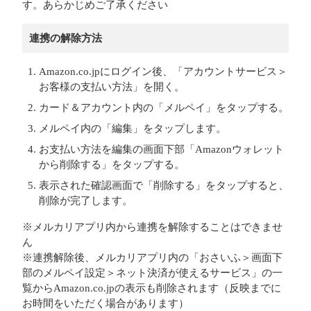
す。あらかじめご了承ください
連携の解除方法
Amazon.co.jpにログイン後、「アカウントサービス＞
お客様の支払い方法」を開く。
カード＆アカウント内の「メルペイ」をタップする。
メルペイ内の「編集」をタップします。
お支払い方法を編集の画面下部「Amazonウォレット
から削除する」をタップする。
表示された確認画面で「削除する」をタップすると、
削除が完了します。
※メルカリアプリ内から連携を解除することはできませ
ん
※連携解除後、メルカリアプリ内の「おさいふ＞画面下
部のメルペイ設定＞ネット決済が使えるサービス」の一
覧からAmazon.co.jpの表示も削除されます（反映までに
お時間をいただく場合があります）