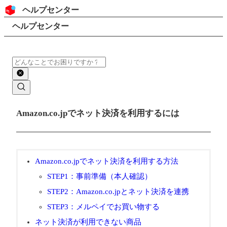
コンテンツにスキップ
ヘッダー
ヘルプセンター
検索
パンくずリスト
ヘルプセンター
検索
メインコンテンツ
Amazon.co.jpでネット決済を利用するには
Amazon.co.jpでネット決済を利用する方法
STEP1：事前準備（本人確認）
STEP2：Amazon.co.jpとネット決済を連携
STEP3：メルペイでお買い物する
ネット決済が利用できない商品