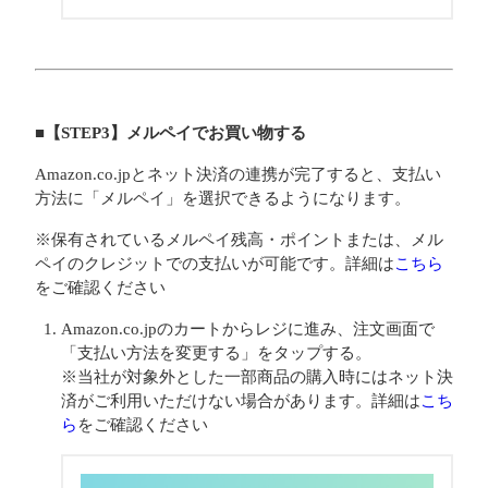
■【STEP3】メルペイでお買い物する
Amazon.co.jpとネット決済の連携が完了すると、支払い
方法に「メルペイ」を選択できるようになります。
※保有されているメルペイ残高・ポイントまたは、メル
ペイのクレジットでの支払いが可能です。詳細は
こちら
をご確認ください
Amazon.co.jpのカートからレジに進み、注文画面で
「支払い方法を変更する」をタップする。
※当社が対象外とした一部商品の購入時にはネット決
済がご利用いただけない場合があります。詳細は
こち
ら
をご確認ください