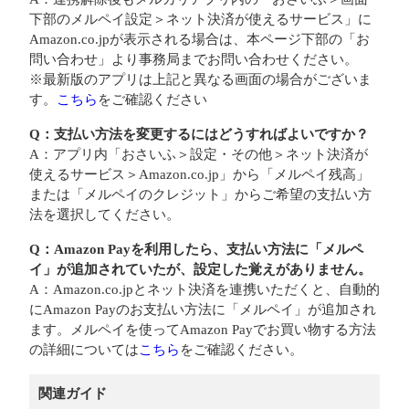
下部のメルペイ設定＞ネット決済が使えるサービス」に
Amazon.co.jpが表示される場合は、本ページ下部の「お
問い合わせ」より事務局までお問い合わせください。
※最新版のアプリは上記と異なる画面の場合がございま
す。
こちら
をご確認ください
Q：支払い方法を変更するにはどうすればよいですか？
A：アプリ内「おさいふ＞設定・その他＞ネット決済が
使えるサービス＞Amazon.co.jp」から「メルペイ残高」
または「メルペイのクレジット」からご希望の支払い方
法を選択してください。
Q：Amazon Payを利用したら、支払い方法に「メルペ
イ」が追加されていたが、設定した覚えがありません。
A：Amazon.co.jpとネット決済を連携いただくと、自動的
にAmazon Payのお支払い方法に「メルペイ」が追加され
ます。メルペイを使ってAmazon Payでお買い物する方法
の詳細については
こちら
をご確認ください。
関連ガイド