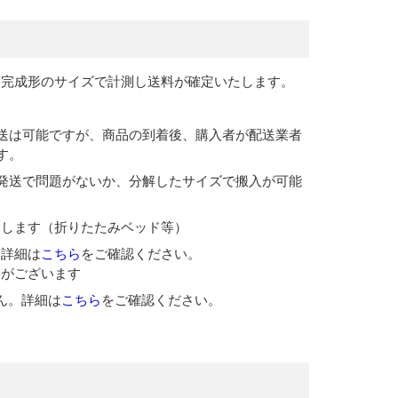
、完成形のサイズで計測し送料が確定いたします。
送は可能ですが、商品の到着後、購入者が配送業者
す。
発送で問題がないか、分解したサイズで搬入が可能
測します（折りたたみベッド等）
。詳細は
こちら
をご確認ください。
要がございます
ん。詳細は
こちら
をご確認ください。