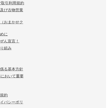
マ取引利用規約
及び古物営業
（おまかせク
めに
ぜん宣言！
り組み
係る基本方針
等において重要
規約
イバシーポリ