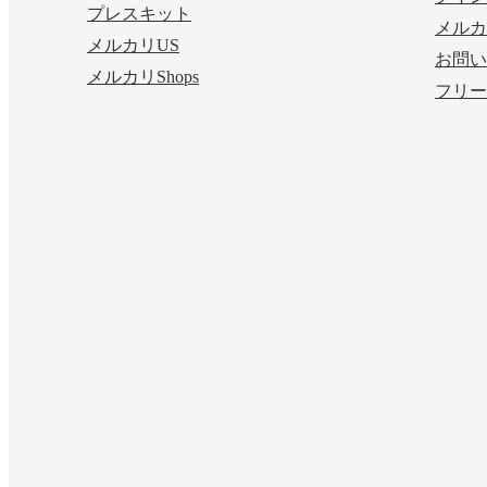
プレスキット
メルカ
メルカリUS
お問い
メルカリShops
フリー