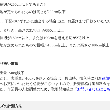
長辺が250cm以下であること
地が定められたものは高さが200cm以下
し、下記のいずれかに該当する場合には、お届けまで日数をいただ
、奥行き、高さの3辺合計が350cm以上
長辺が180cm以上、または100cmを超える辺が2辺以上
地が定められたもので横幅が100cm以上、または高さが180cm以上
取り扱い重量
重量150kg以下
だし、実重量が100kgを超える場合は、搬出時、搬入時に別途
追加
へお支払いいただく必要がございますので、販売価格は追加料金
た、作業員の人数調整のため、取引開始後は「
お問い合わせはこ
ズの計測方法