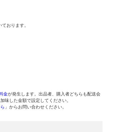
いております。
料金
が発生します。出品者、購入者どちらも配送会
を加味した金額で設定してください。
ちら
」からお問い合わせください。