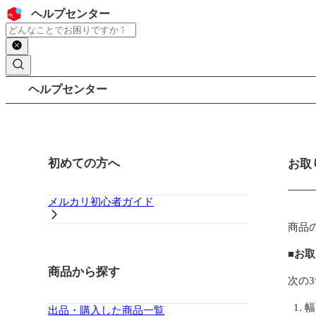
コンテンツにスキップ
ヘッダー
ヘルプセンター
検索
パンくずリスト
ヘルプセンター
サイドバー
初めての方へ
メイ
お取
メルカリ初心者ガイド
商品
■お
商品から探す
次の
幅
出品・購入した商品一覧