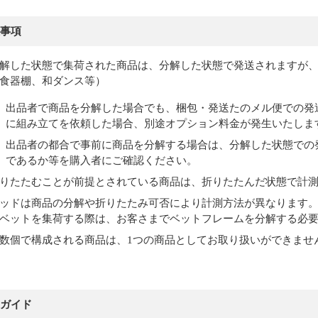
事項
解した状態で集荷された商品は、分解した状態で発送されますが
食器棚、和ダンス等）
出品者で商品を分解した場合でも、梱包・発送たのメル便での発
に組み立てを依頼した場合、別途オプション料金が発生いたしま
出品者の都合で事前に商品を分解する場合は、分解した状態での
であるか等を購入者にご確認ください。
りたたむことが前提とされている商品は、折りたたんだ状態で計
ッドは商品の分解や折りたたみ可否により計測方法が異なります
ベットを集荷する際は、お客さまでベットフレームを分解する必
数個で構成される商品は、1つの商品としてお取り扱いができませ
ガイド