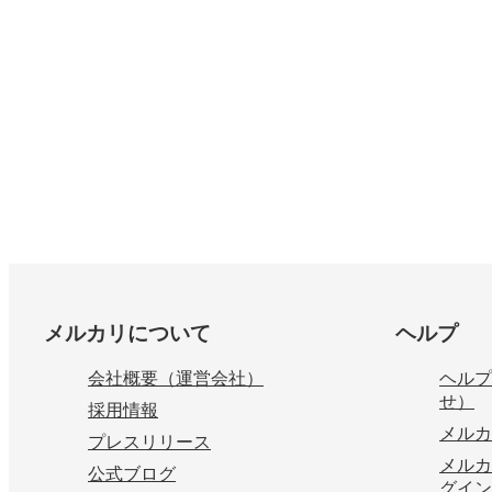
フッター
メルカリについて
ヘルプ
会社概要（運営会社）
ヘルプ
せ）
採用情報
メルカ
プレスリリース
メルカ
公式ブログ
グイン