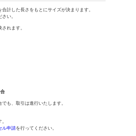
を合計した長さをもとにサイズが決まります。
ださい。
映されます。
場合
合でも、取引は進行いたします。
す。
セル申請
を行ってください。