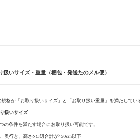
ンコンテンツ
り扱いサイズ・重量（梱包・発送たのメル便）
の規格が「お取り扱いサイズ」と「お取り扱い重量」を満たしてい
取り扱いサイズ
3つの条件を満たす場合にお取り扱い可能です。
、奥行き、高さの3辺合計が450cm以下