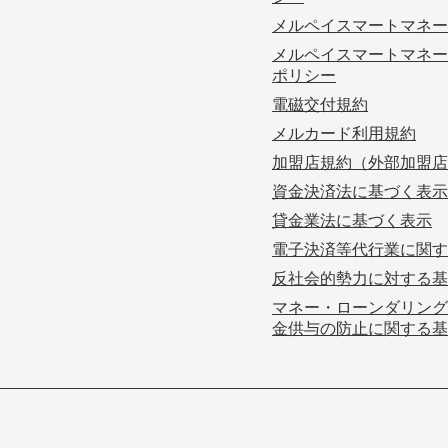
メルペイスマートマネー
メルペイスマートマネー
ポリシー
電磁交付規約
メルカード利用規約
加盟店規約（外部加盟店
資金決済法に基づく表示
貸金業法に基づく表示
電子決済等代行業に関す
反社会的勢力に対する基
マネー・ローンダリング
金供与の防止に関する基