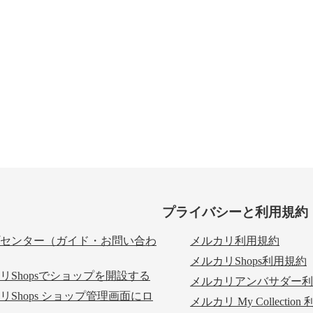
プライバシーと利用規約
センター（ガイド・お問い合わ
メルカリ利用規約
メルカリShops利用規約
リShopsでショップを開設する
メルカリアンバサダー利
リShops ショップ管理画面にロ
メルカリ My Collectio