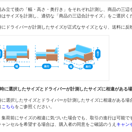
組み立て後の「幅・高さ・奥行き」をそれぞれ計測し、商品の三辺
時はサイズを計測し、適切な「商品の三辺合計サイズ」をご選択く
時にドライバーが計測したサイズが正式なサイズとなり、送料に反
品時に選択したサイズとドライバーが計測したサイズに相違がある
時に選択したサイズとドライバーが計測したサイズに相違がある場
は
こちら
をご参照ください。
、集荷前にサイズの相違に気づいた場合でも、取引の進行は可能で
キャンセルを希望する場合は、購入者の同意をご確認のうえ
キャン