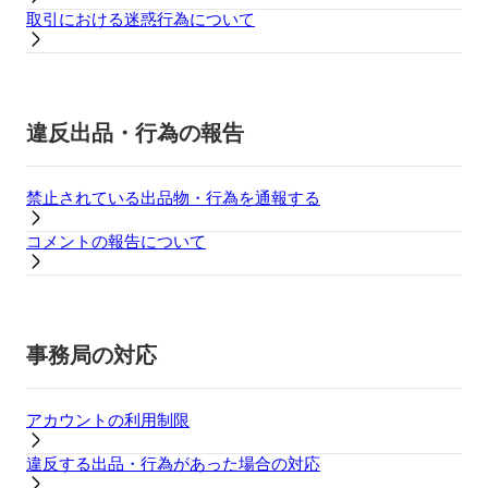
取引における迷惑行為について
違反出品・行為の報告
禁止されている出品物・行為を通報する
コメントの報告について
事務局の対応
アカウントの利用制限
違反する出品・行為があった場合の対応