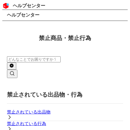
コンテンツにスキップ
ヘッダー
ヘルプセンター
検索
パンくずリスト
ヘルプセンター
禁止商品・禁止行為
検索
メインコンテンツ
禁止されている出品物・行為
禁止されている出品物
禁止されている行為