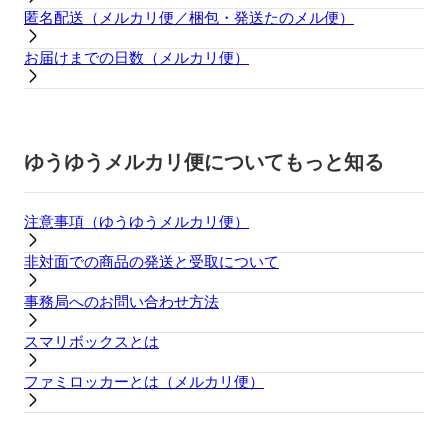
匿名配送（メルカリ便／梱包・発送たのメル便）
お届けまでの日数（メルカリ便）
ゆうゆうメルカリ便についてもっと知る
注意事項（ゆうゆうメルカリ便）
非対面での商品の発送と受取について
事務局へのお問い合わせ方法
スマリボックスとは
ファミロッカーとは（メルカリ便）