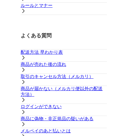
ルールとマナー
よくある質問
配送方法 早わかり表
商品が売れた後の流れ
取引のキャンセル方法（メルカリ）
商品が届かない（メルカリ便以外の配送
方法）
ログインができない
商品に偽物・非正規品の疑いがある
メルペイのあと払いとは