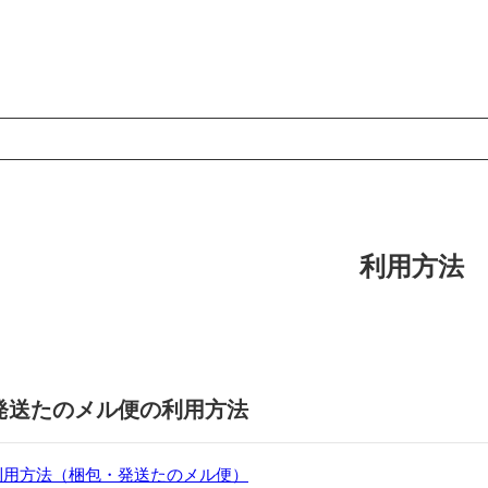
ンコンテンツ
利用方法
発送たのメル便の利用方法
利用方法（梱包・発送たのメル便）