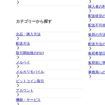
購入者の
配送状況
カテゴリーから探す
配送不可
出品・購入方法
集荷の方
配送方法
配送方法
取引開始後のFAQ
集荷希望
メルペイ
集荷前に
メルカリモバイル
事務局へ
ビットコイン取引
アカウント
機能・サービス