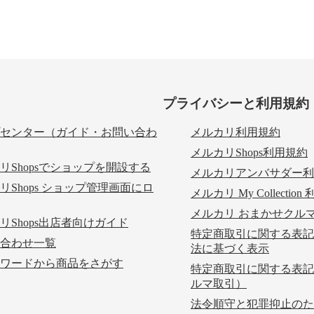
プライバシーと利用規約
センター（ガイド・お問い合わ
メルカリ利用規約
メルカリShops利用規約
リShopsでショップを開設する
メルカリアンバサダー利
リShops ショップ管理画面にロ
メルカリ My Collectio
メルカリ おまかせクル
リShops出店者向けガイド
特定商取引に関する表記
合わせ一覧
法に基づく表示
ワードから商品をさがす
特定商取引に関する表記
ルマ取引）
法令順守と犯罪抑止のた