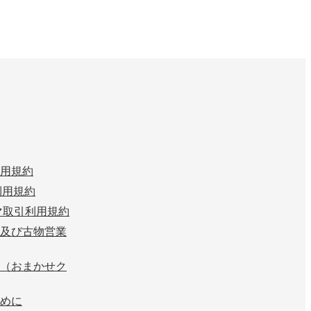
用規約
n 利用規約
マ取引利用規約
及び古物営業
（おまかせク
めに