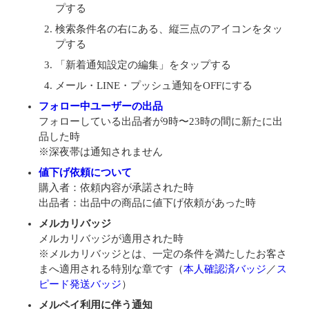
プする
検索条件名の右にある、縦三点のアイコンをタッ
プする
「新着通知設定の編集」をタップする
メール・LINE・プッシュ通知をOFFにする
フォロー中ユーザーの出品
フォローしている出品者が9時〜23時の間に新たに出
品した時
※深夜帯は通知されません
値下げ依頼について
購入者：依頼内容が承諾された時
出品者：出品中の商品に値下げ依頼があった時
メルカリバッジ
メルカリバッジが適用された時
※メルカリバッジとは、一定の条件を満たしたお客さ
まへ適用される特別な章です（
本人確認済バッジ
／
ス
ピード発送バッジ
）
メルペイ利用に伴う通知