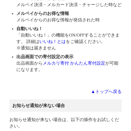
メルペイ決済・メルカード決済・チャージした時など
メルペイからのお得な情報
メルペイからのお得な情報が発信された時
自動いいね！
「自動いいね！」の機能をON/OFFすることができま
す。 詳細は
いいね！とは
をご確認ください。
※通知は届きません
出品画面での寄付設定の表示
出品画面から
メルカリ寄付 かんたん寄付設定
が可能
になります。
▲トップへ戻る
お知らせ通知が来ない場合
お知らせ通知が来ない場合は、以下の操作をお試しくだ
さい。