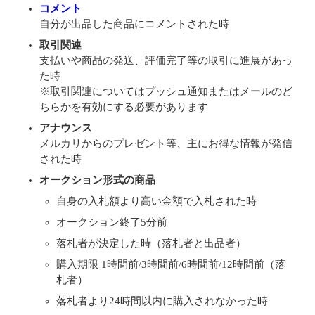
コメント
自分が出品した商品にコメントされた時
取引関連
支払いや商品の発送、評価完了等の取引に進展があっ
た時
※取引関連についてはプッシュ通知またはメールのど
ちらかを有効にする必要があります
アナウンス
メルカリからのプレゼント等、主にお得な情報が発信
された時
オークション形式の商品
自身の入札額より高い金額で入札された時
オークション終了5分前
落札者が決定した時（落札者と出品者）
購入期限 1時間前/3時間前/6時間前/12時間前（落
札者）
落札者より24時間以内に購入されなかった時