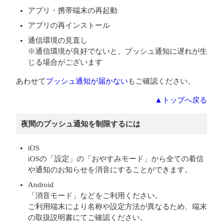
アプリ・携帯端末の再起動
アプリの再インストール
通信環境の見直し
※通信環境が良好でないと、プッシュ通知に遅れが生
じる場合がございます
あわせて
プッシュ通知が届かない
もご確認ください。
▲トップへ戻る
夜間のプッシュ通知を制限するには
iOS
iOSの「設定」の「おやすみモード」から全ての着信
や通知のお知らせを消音にすることができます。
Android
「消音モード」などをご利用ください。
ご利用端末により名称や設定方法が異なるため、端末
の取扱説明書にてご確認ください。