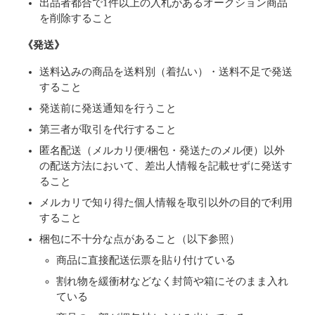
出品者都合で1件以上の入札があるオークション商品
を削除すること
《発送》
送料込みの商品を送料別（着払い）・送料不足で発送
すること
発送前に発送通知を行うこと
第三者が取引を代行すること
匿名配送（メルカリ便/梱包・発送たのメル便）以外
の配送方法において、差出人情報を記載せずに発送す
ること
メルカリで知り得た個人情報を取引以外の目的で利用
すること
梱包に不十分な点があること（以下参照）
商品に直接配送伝票を貼り付けている
割れ物を緩衝材などなく封筒や箱にそのまま入れ
ている