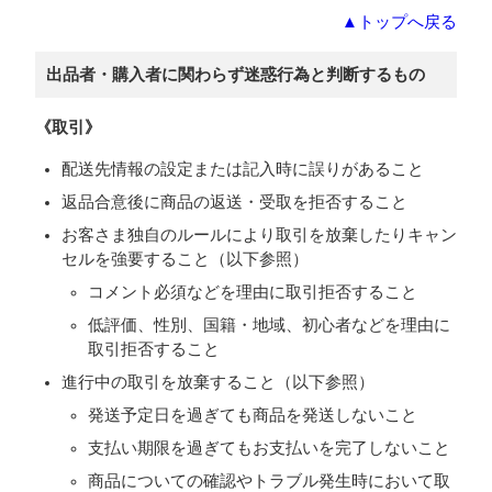
▲トップへ戻る
出品者・購入者に関わらず迷惑行為と判断するもの
《取引》
配送先情報の設定または記入時に誤りがあること
返品合意後に商品の返送・受取を拒否すること
お客さま独自のルールにより取引を放棄したりキャン
セルを強要すること（以下参照）
コメント必須などを理由に取引拒否すること
低評価、性別、国籍・地域、初心者などを理由に
取引拒否すること
進行中の取引を放棄すること（以下参照）
発送予定日を過ぎても商品を発送しないこと
支払い期限を過ぎてもお支払いを完了しないこと
商品についての確認やトラブル発生時において取