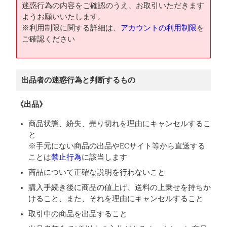
迷惑行為の内容をご確認のうえ、お取引いただきます
ようお願いいたします。
※利用制限に関する詳細は、
アカウントの利用制限
を
ご確認ください
出品者の迷惑行為と判断するもの
《出品》
商品状態、紛失、売り切れを理由にキャンセルするこ
と
※手元にない商品の出品やECサイト等から直送する
ことは
禁止行為
に該当します
商品について正確な説明を行わないこと
購入手続き後に商品の値上げ、送料の上乗せを持ちか
けること、また、それを理由にキャンセルすること
取引中の商品を出品すること