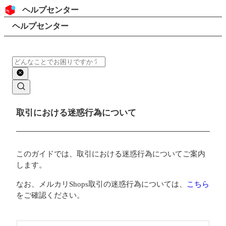
コンテンツにスキップ
ヘッダー
ヘルプセンター
検索
パンくずリスト
ヘルプセンター
検索
メインコンテンツ
取引における迷惑行為について
このガイドでは、取引における迷惑行為についてご案内
します。
なお、メルカリShops取引の迷惑行為については、
こちら
をご確認ください。