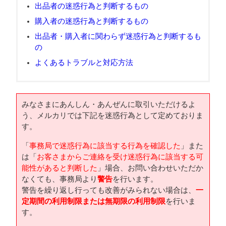
出品者の迷惑行為と判断するもの
購入者の迷惑行為と判断するもの
出品者・購入者に関わらず迷惑行為と判断するも
の
よくあるトラブルと対応方法
みなさまにあんしん・あんぜんに取引いただけるよ
う、メルカリでは下記を
迷惑行為として定めておりま
す。
「
事務局で迷惑行為に該当する行為を確認した
」また
は「
お客さまからご連絡を受け迷惑行為に該当する可
能性があると判断した
」場合、お問い合わせいただか
なくても、事務局より
警告
を行います。
警告を繰り返し行っても改善がみられない場合は、
一
定期間の利用制限または無期限の利用制限
を行いま
す。