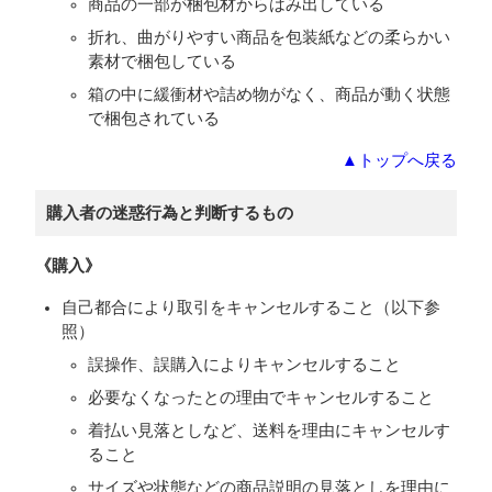
商品の一部が梱包材からはみ出している
折れ、曲がりやすい商品を包装紙などの柔らかい
素材で梱包している
箱の中に緩衝材や詰め物がなく、商品が動く状態
で梱包されている
▲トップへ戻る
購入者の迷惑行為と判断するもの
《購入》
自己都合により取引をキャンセルすること（以下参
照）
誤操作、誤購入によりキャンセルすること
必要なくなったとの理由でキャンセルすること
着払い見落としなど、送料を理由にキャンセルす
ること
サイズや状態などの商品説明の見落としを理由に