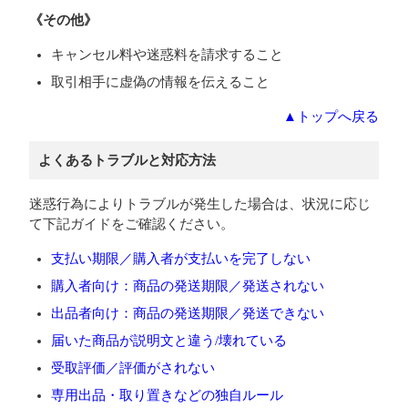
《その他》
キャンセル料や迷惑料を請求すること
取引相手に虚偽の情報を伝えること
▲トップへ戻る
よくあるトラブルと対応方法
迷惑行為によりトラブルが発生した場合は、状況に応じ
て下記ガイドをご確認ください。
支払い期限／購入者が支払いを完了しない
購入者向け：商品の発送期限／発送されない
出品者向け：商品の発送期限／発送できない
届いた商品が説明文と違う/壊れている
受取評価／評価がされない
専用出品・取り置きなどの独自ルール