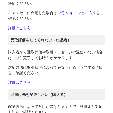
決めください。
キャンセルに合意した場合は
取引のキャンセル方法
をご
確認ください。
詳細はこちら
受取評価をしてくれない（出品者）
購入者から受取評価や取引メッセージの返信がない場合
は、取引完了までお時間がかかります。
対応方法は取引状況によって異なるため、該当する項目
をご確認ください。
詳細はこちら
お届け先を変更したい（購入者）
配送方法によって対応が異なりますので、詳細より対応
方法をご確認ください。