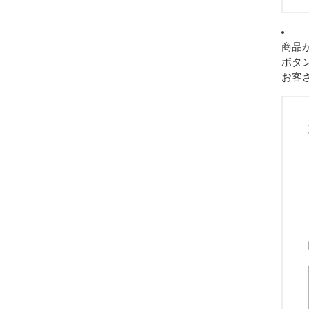
商品
ボタ
お客