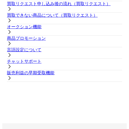
買取リクエスト申し込み後の流れ（買取リクエスト）
買取できない商品について（買取リクエスト）
オークション機能
商品プロモーション
言語設定について
チャットサポート
販売利益の早期受取機能