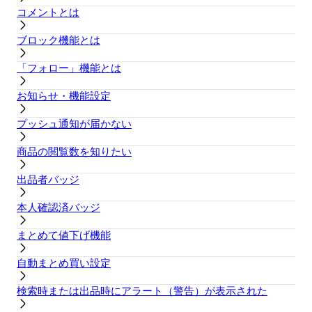
コメントとは
ブロック機能とは
「フォロー」機能とは
お知らせ・機能設定
プッシュ通知が届かない
商品の閲覧数を知りたい
出品者バッジ
本人確認済バッジ
まとめて値下げ機能
自動まとめ買い設定
検索時または出品時にアラート（警告）が表示された