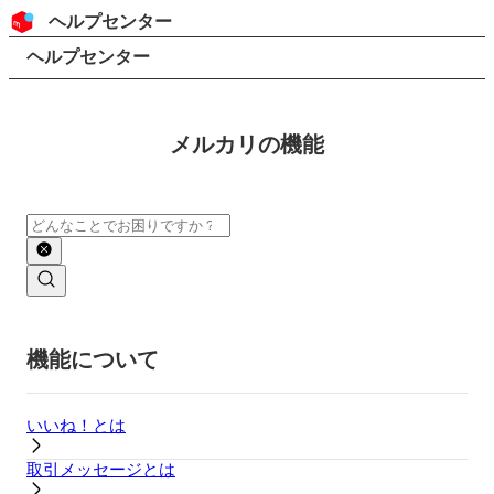
コンテンツにスキップ
ヘッダー
ヘルプセンター
検索
パンくずリスト
ヘルプセンター
メルカリの機能
検索
メインコンテンツ
機能について
いいね！とは
取引メッセージとは